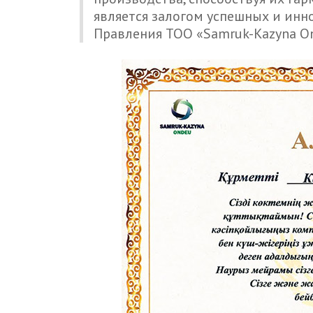
является залогом успешных и инн
Правления ТОО «Samruk-Kazyna O