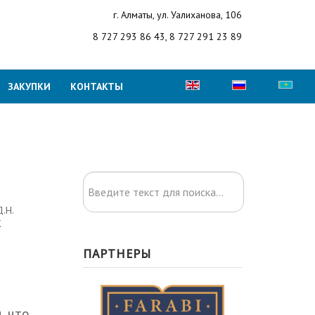
г. Алматы, ул. Уалиханова, 106
8 727 293 86 43, 8 727 291 23 89
Выберите язык
ЗАКУПКИ
КОНТАКТЫ
Искать...
.Н.
К
ПАРТНЕРЫ
, что