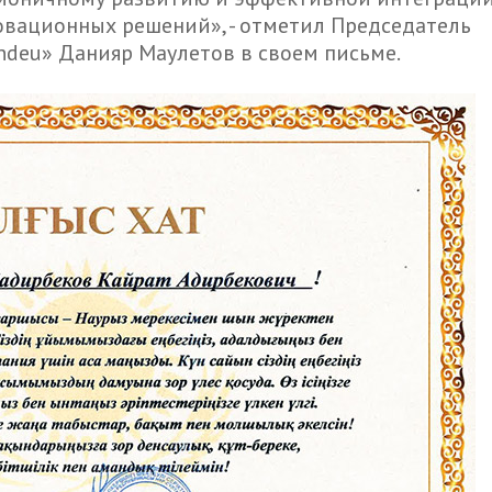
овационных решений», - отметил Председатель
ndeu» Данияр Маулетов в своем письме.