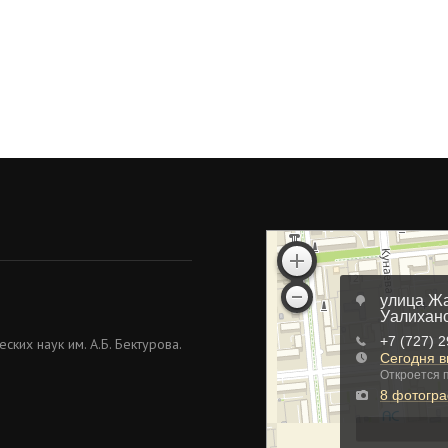
ких наук им. А.Б. Бектурова.